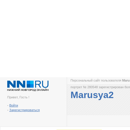
Персональный сайт пользователя
Maru
портрет № 280548 зарегистрирован боле
Marusya2
Привет, Гость !
-
Войти
-
Зарегистрироваться